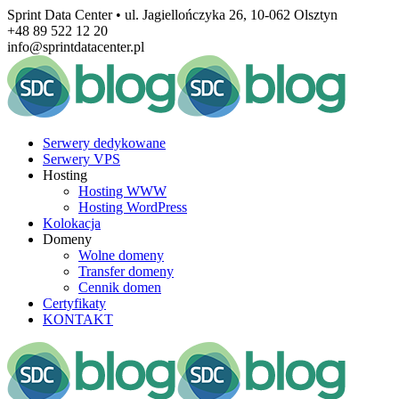
Sprint Data Center • ul. Jagiellończyka 26, 10-062 Olsztyn
+48 89 522 12 20
info@sprintdatacenter.pl
Serwery dedykowane
Serwery VPS
Hosting
Hosting WWW
Hosting WordPress
Kolokacja
Domeny
Wolne domeny
Transfer domeny
Cennik domen
Certyfikaty
KONTAKT