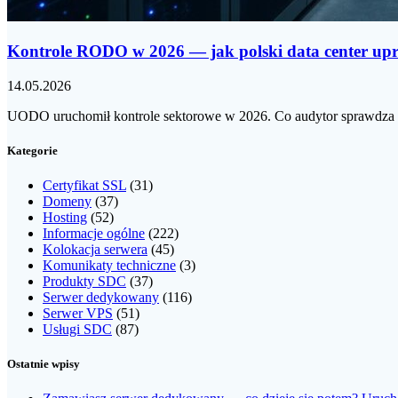
Kontrole RODO w 2026 — jak polski data center u
14.05.2026
UODO uruchomił kontrole sektorowe w 2026. Co audytor sprawdza w 
Kategorie
Certyfikat SSL
(31)
Domeny
(37)
Hosting
(52)
Informacje ogólne
(222)
Kolokacja serwera
(45)
Komunikaty techniczne
(3)
Produkty SDC
(37)
Serwer dedykowany
(116)
Serwer VPS
(51)
Usługi SDC
(87)
Ostatnie wpisy