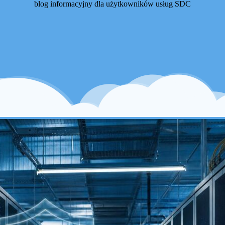
blog informacyjny dla użytkowników usług SDC