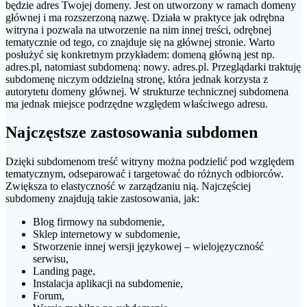
będzie adres Twojej domeny. Jest on utworzony w ramach domeny
głównej i ma rozszerzoną nazwę. Działa w praktyce jak odrębna
witryna i pozwala na utworzenie na nim innej treści, odrębnej
tematycznie od tego, co znajduje się na głównej stronie. Warto
posłużyć się konkretnym przykładem: domeną główną jest np.
adres.pl, natomiast subdomeną: nowy. adres.pl. Przeglądarki traktuję
subdomenę niczym oddzielną stronę, która jednak korzysta z
autorytetu domeny głównej. W strukturze technicznej subdomena
ma jednak miejsce podrzędne względem właściwego adresu.
Najczęstsze zastosowania subdomen
Dzięki subdomenom treść witryny można podzielić pod względem
tematycznym, odseparować i targetować do różnych odbiorców.
Zwiększa to elastyczność w zarządzaniu nią. Najczęściej
subdomeny znajdują takie zastosowania, jak:
Blog firmowy na subdomenie,
Sklep internetowy w subdomenie,
Stworzenie innej wersji językowej – wielojęzyczność
serwisu,
Landing page,
Instalacja aplikacji na subdomenie,
Forum,