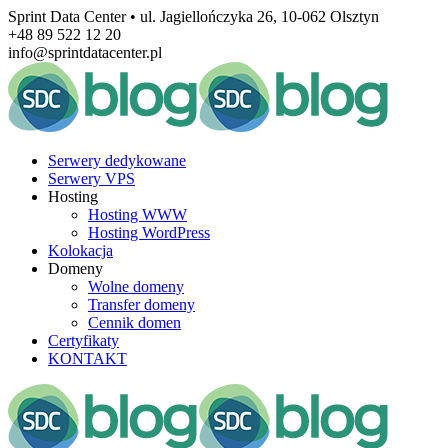
Sprint Data Center • ul. Jagiellończyka 26, 10-062 Olsztyn
+48 89 522 12 20
info@sprintdatacenter.pl
Serwery dedykowane
Serwery VPS
Hosting
Hosting WWW
Hosting WordPress
Kolokacja
Domeny
Wolne domeny
Transfer domeny
Cennik domen
Certyfikaty
KONTAKT