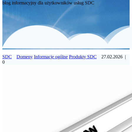
blog informacyjny dla użytkowników usług SDC
SDC
Domeny
Informacje ogólne
Produkty SDC
27.02.2026
|
0