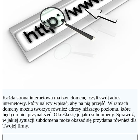
Każda strona internetowa ma tzw. domenę, czyli swój adres
internetowy, który należy wpisać, aby na nią przejść. W ramach
domeny można tworzyć również adresy niższego poziomu, które
będą do niej przynależeć. Określa się je jako subdomeny. Sprawdź,
w jakiej sytuacji subdomena może okazać się przydatna również dla
Twojej firmy.