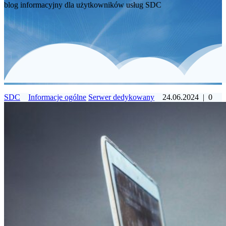
blog informacyjny dla użytkowników usług SDC
SDC
Informacje ogólne
Serwer dedykowany
24.06.2024
|
0