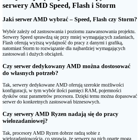
serwery AMD Speed, Flash i Storm
Jaki serwer AMD wybrać – Speed, Flash czy Storm?
Wybór zależy od zastosowania i poziomu zaawansowania projektu.
Serwery Speed sprawdzą się przy mniej wymagających zadaniach,
Flash oferują wyższą wydajność do pracy z danymi i grafiką,
natomiast Storm to rozwiązanie dla najbardziej wymagających
zastosowań i dużych obciążeń.
Czy serwer dedykowany AMD można dostosować
do własnych potrzeb?
Tak, serwery dedykowane AMD oferują szerokie możliwości
konfiguracji, w tym wybór ilości pamięci RAM, pojemności
dysków oraz parametrów procesora. Dzięki temu można dopasować
serwer do konkretnych zastosowań biznesowych.
Czy serwery AMD Ryzen nadają się do pracy
wielozadaniowej?
Tak, procesory AMD Ryzen dobrze radzą sobie z
wielozadaniowością, co sprawia, że serwery na nich oparte mogą