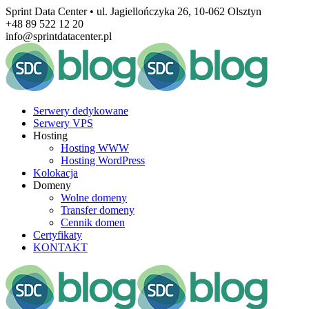
Sprint Data Center • ul. Jagiellończyka 26, 10-062 Olsztyn
+48 89 522 12 20
info@sprintdatacenter.pl
Serwery dedykowane
Serwery VPS
Hosting
Hosting WWW
Hosting WordPress
Kolokacja
Domeny
Wolne domeny
Transfer domeny
Cennik domen
Certyfikaty
KONTAKT