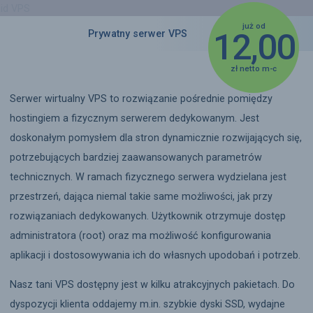
już od
12,00
Prywatny serwer VPS
zł
netto
m-c
Serwer wirtualny VPS to rozwiązanie pośrednie pomiędzy
hostingiem a fizycznym serwerem dedykowanym. Jest
doskonałym pomysłem dla stron dynamicznie rozwijających się,
potrzebujących bardziej zaawansowanych parametrów
technicznych. W ramach fizycznego serwera wydzielana jest
przestrzeń, dająca niemal takie same możliwości, jak przy
rozwiązaniach dedykowanych. Użytkownik otrzymuje dostęp
administratora (root) oraz ma możliwość konfigurowania
aplikacji i dostosowywania ich do własnych upodobań i potrzeb.
Nasz tani VPS dostępny jest w kilku atrakcyjnych pakietach. Do
dyspozycji klienta oddajemy m.in. szybkie dyski SSD, wydajne