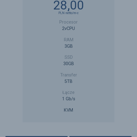
28,00
PLN
netto
/m-c
2vCPU
3GB
30GB
5TB
1 Gb/s
KVM