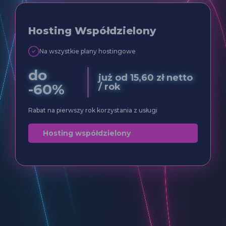
Hosting Współdzielony
Na wszystkie plany hostingowe
do
już od
15,60
zł
netto
-60%
/ rok
Rabat na pierwszy rok korzystania z usługi
Hosting współdzielony