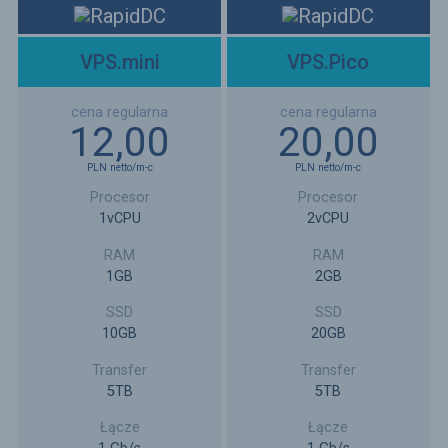
VPS.mini
VPS.Pico
12,00
20,00
PLN
netto
/m-c
PLN
netto
/m-c
1vCPU
2vCPU
1GB
2GB
10GB
20GB
5TB
5TB