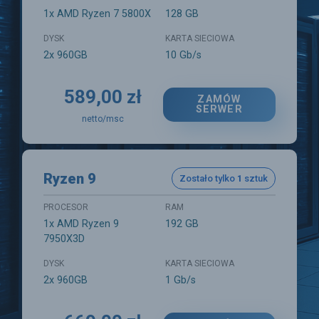
1x AMD Ryzen 7 5800X
128 GB
DYSK
KARTA SIECIOWA
2x 960GB
10 Gb/s
589,00 zł
ZAMÓW
SERWER
netto/msc
Ryzen 9
Zostało tylko
1
sztuk
PROCESOR
RAM
1x AMD Ryzen 9
192 GB
7950X3D
DYSK
KARTA SIECIOWA
2x 960GB
1 Gb/s