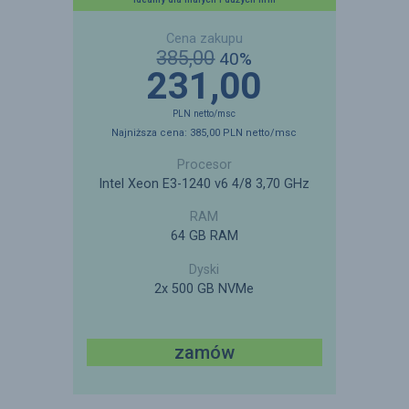
385,00
40%
231,00
PLN
netto
/msc
Najniższa cena:
385,00
PLN
netto
/msc
Intel Xeon E3-1240 v6 4/8 3,70 GHz
64 GB RAM
2x 500 GB NVMe
zamów