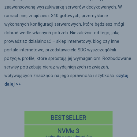
zaawansowaną wyszukiwarkę serwerów dedykowanych. W
ramach niej znajdziesz 340 gotowych, przemyślanie
wykonanych konfiguracji serwerowych, które będziesz mógł
dobrać wedle własnych potrzeb. Niezależnie od tego, jaką
prowadzisz działalność – sklep internetowy, blog czy inne
portale internetowe, przedstawiciele SDC wyszczególnili
pozycje, profile, które sprostają jej wymaganiom. Rozbudowane
serwisy potrzebują nieraz wydajniejszych rozwiązań,
wpływających znacząco na jego sprawność i szybkość.
czytaj
dalej >>
BESTSELLER
NVMe 3
Idealny dla małych i dużych firm