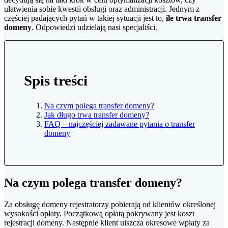
ułatwienia sobie kwestii obsługi oraz administracji. Jednym z
częściej padających pytań w takiej sytuacji jest to,
ile trwa transfer
domeny
. Odpowiedzi udzielają nasi specjaliści.
Spis treści
Na czym polega transfer domeny?
Jak długo trwa transfer domeny?
FAQ – najczęściej zadawane pytania o transfer
domeny
Na czym polega transfer domeny?
Za obsługę domeny rejestratorzy pobierają od klientów określonej
wysokości opłaty. Początkową opłatą pokrywany jest koszt
rejestracji domeny. Następnie klient uiszcza okresowe wpłaty za