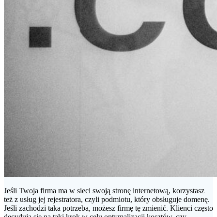
Jeśli Twoja firma ma w sieci swoją stronę internetową, korzystasz
też z usług jej rejestratora, czyli podmiotu, który obsługuje domenę.
Jeśli zachodzi taka potrzeba, możesz firmę tę zmienić. Klienci często
decydują się na taki krok w celu optymalizacji kosztów, czy