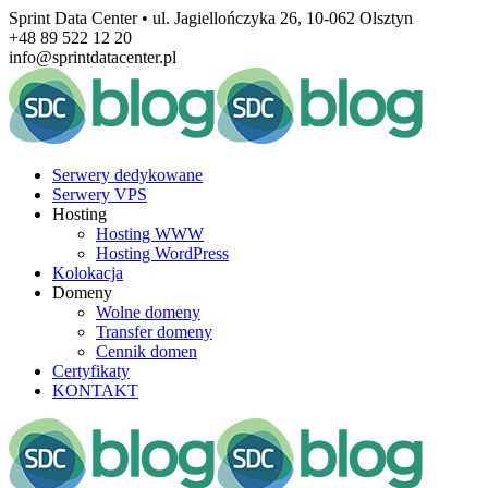
Sprint Data Center • ul. Jagiellończyka 26, 10-062 Olsztyn
+48 89 522 12 20
info@sprintdatacenter.pl
Serwery dedykowane
Serwery VPS
Hosting
Hosting WWW
Hosting WordPress
Kolokacja
Domeny
Wolne domeny
Transfer domeny
Cennik domen
Certyfikaty
KONTAKT