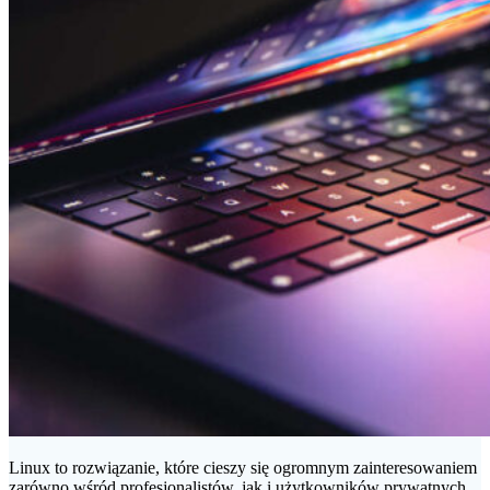
Linux to rozwiązanie, które cieszy się ogromnym zainteresowaniem
zarówno wśród profesjonalistów, jak i użytkowników prywatnych.