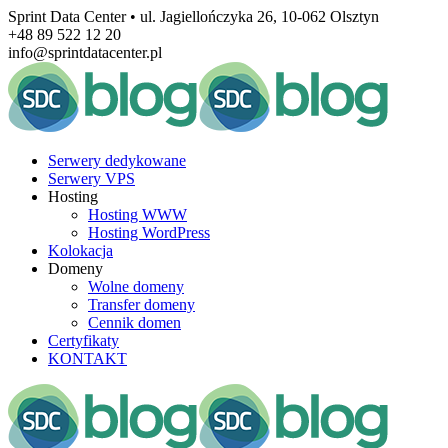
Sprint Data Center • ul. Jagiellończyka 26, 10-062 Olsztyn
+48 89 522 12 20
info@sprintdatacenter.pl
Serwery dedykowane
Serwery VPS
Hosting
Hosting WWW
Hosting WordPress
Kolokacja
Domeny
Wolne domeny
Transfer domeny
Cennik domen
Certyfikaty
KONTAKT