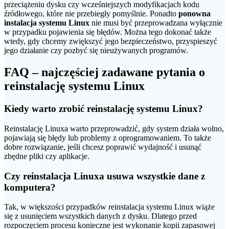
przeciążeniu dysku czy wcześniejszych modyfikacjach kodu
źródłowego, które nie przebiegły pomyślnie. Ponadto
ponowna
instalacja systemu Linux
nie musi być przeprowadzana wyłącznie
w przypadku pojawienia się błędów. Można tego dokonać także
wtedy, gdy chcemy zwiększyć jego bezpieczeństwo, przyspieszyć
jego działanie czy pozbyć się nieużywanych programów.
FAQ – najczęściej zadawane pytania o
reinstalację systemu Linux
Kiedy warto zrobić reinstalację systemu Linux?
Reinstalację Linuxa warto przeprowadzić, gdy system działa wolno,
pojawiają się błędy lub problemy z oprogramowaniem. To także
dobre rozwiązanie, jeśli chcesz poprawić wydajność i usunąć
zbędne pliki czy aplikacje.
Czy reinstalacja Linuxa usuwa wszystkie dane z
komputera?
Tak, w większości przypadków reinstalacja systemu Linux wiąże
się z usunięciem wszystkich danych z dysku. Dlatego przed
rozpoczęciem procesu konieczne jest wykonanie kopii zapasowej