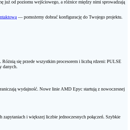
już od poziomu wejściowego, a różnice między nimi sprowadzają
ontaktową
— pomożemy dobrać konfigurację do Twojego projektu.
 Różnią się przede wszystkim procesorem i liczbą rdzeni: PULSE
y danych.
ograniczają wydajność. Nowe linie AMD Epyc startują z nowoczesnej
apytaniach i większej liczbie jednoczesnych połączeń. Szybkie