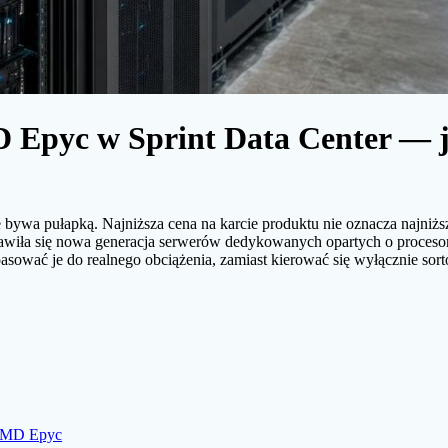
 Epyc w Sprint Data Center —
bywa pułapką. Najniższa cena na karcie produktu nie oznacza najniższ
pojawiła się nowa generacja serwerów dedykowanych opartych o proces
pasować je do realnego obciążenia, zamiast kierować się wyłącznie so
 AMD Epyc