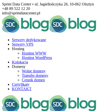
Sprint Data Center • ul. Jagiellończyka 26, 10-062 Olsztyn
+48 89 522 12 20
info@sprintdatacenter.pl
Serwery dedykowane
Serwery VPS
Hosting
Hosting WWW
Hosting WordPress
Kolokacja
Domeny
Wolne domeny
Transfer domeny
Cennik domen
Certyfikaty
KONTAKT