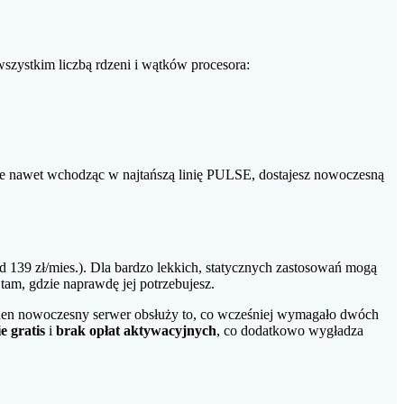
wszystkim liczbą rdzeni i wątków procesora:
e nawet wchodząc w najtańszą linię PULSE, dostajesz nowoczesną
d 139 zł/mies.). Dla bardzo lekkich, statycznych zastosowań mogą
 tam, gdzie naprawdę jej potrzebujesz.
jeden nowoczesny serwer obsłuży to, co wcześniej wymagało dwóch
e gratis
i
brak opłat aktywacyjnych
, co dodatkowo wygładza