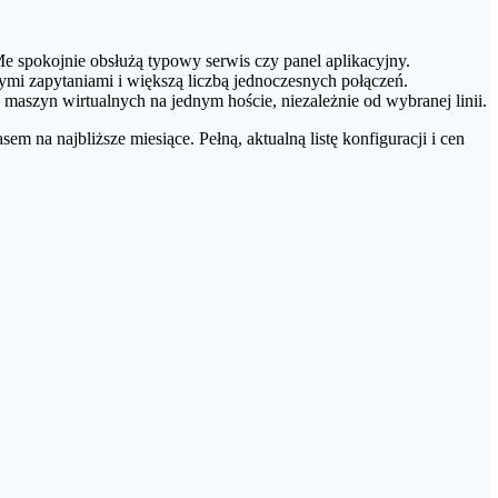
e spokojnie obsłużą typowy serwis czy panel aplikacyjny.
łymi zapytaniami i większą liczbą jednoczesnych połączeń.
aszyn wirtualnych na jednym hoście, niezależnie od wybranej linii.
em na najbliższe miesiące. Pełną, aktualną listę konfiguracji i cen