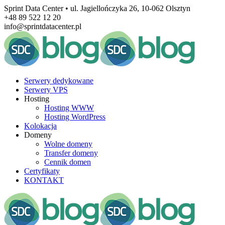
Sprint Data Center • ul. Jagiellończyka 26, 10-062 Olsztyn
+48 89 522 12 20
info@sprintdatacenter.pl
Serwery dedykowane
Serwery VPS
Hosting
Hosting WWW
Hosting WordPress
Kolokacja
Domeny
Wolne domeny
Transfer domeny
Cennik domen
Certyfikaty
KONTAKT