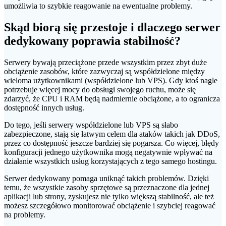
umożliwia to szybkie reagowanie na ewentualne problemy.
Skąd biorą się przestoje i dlaczego serwer
dedykowany poprawia stabilność?
Serwery bywają przeciążone przede wszystkim przez zbyt duże
obciążenie zasobów, które zazwyczaj są współdzielone między
wieloma użytkownikami (współdzielone lub VPS). Gdy ktoś nagle
potrzebuje więcej mocy do obsługi swojego ruchu, może się
zdarzyć, że CPU i RAM będą nadmiernie obciążone, a to ogranicza
dostępność innych usług.
Do tego, jeśli serwery współdzielone lub VPS są słabo
zabezpieczone, stają się łatwym celem dla ataków takich jak DDoS,
przez co dostępność jeszcze bardziej się pogarsza. Co więcej, błędy
konfiguracji jednego użytkownika mogą negatywnie wpływać na
działanie wszystkich usług korzystających z tego samego hostingu.
Serwer dedykowany pomaga uniknąć takich problemów. Dzięki
temu, że wszystkie zasoby sprzętowe są przeznaczone dla jednej
aplikacji lub strony, zyskujesz nie tylko większą stabilność, ale też
możesz szczegółowo monitorować obciążenie i szybciej reagować
na problemy.