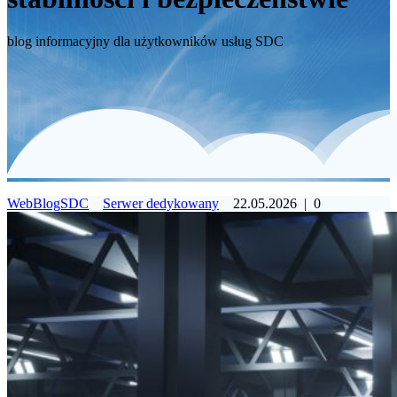
blog informacyjny dla użytkowników usług SDC
WebBlogSDC
Serwer dedykowany
22.05.2026
|
0