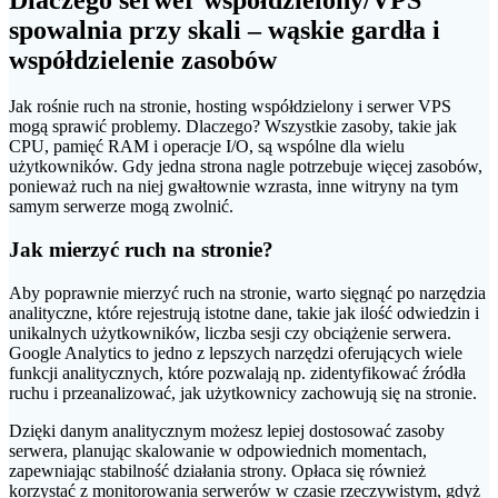
spowalnia przy skali – wąskie gardła i
współdzielenie zasobów
Jak rośnie ruch na stronie, hosting współdzielony i serwer VPS
mogą sprawić problemy. Dlaczego? Wszystkie zasoby, takie jak
CPU, pamięć RAM i operacje I/O, są wspólne dla wielu
użytkowników. Gdy jedna strona nagle potrzebuje więcej zasobów,
ponieważ ruch na niej gwałtownie wzrasta, inne witryny na tym
samym serwerze mogą zwolnić.
Jak mierzyć ruch na stronie?
Aby poprawnie mierzyć ruch na stronie, warto sięgnąć po narzędzia
analityczne, które rejestrują istotne dane, takie jak ilość odwiedzin i
unikalnych użytkowników, liczba sesji czy obciążenie serwera.
Google Analytics to jedno z lepszych narzędzi oferujących wiele
funkcji analitycznych, które pozwalają np. zidentyfikować źródła
ruchu i przeanalizować, jak użytkownicy zachowują się na stronie.
Dzięki danym analitycznym możesz lepiej dostosować zasoby
serwera, planując skalowanie w odpowiednich momentach,
zapewniając stabilność działania strony. Opłaca się również
korzystać z monitorowania serwerów w czasie rzeczywistym, gdyż