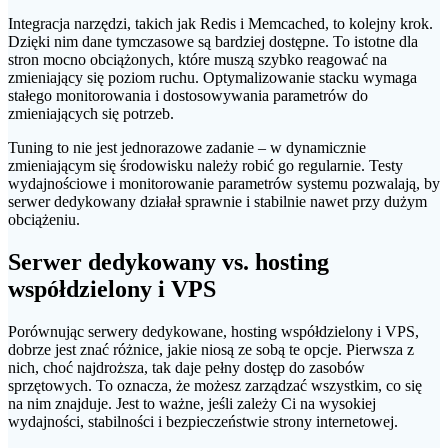
Integracja narzędzi, takich jak Redis i Memcached, to kolejny krok.
Dzięki nim dane tymczasowe są bardziej dostępne. To istotne dla
stron mocno obciążonych, które muszą szybko reagować na
zmieniający się poziom ruchu. Optymalizowanie stacku wymaga
stałego monitorowania i dostosowywania parametrów do
zmieniających się potrzeb.
Tuning to nie jest jednorazowe zadanie – w dynamicznie
zmieniającym się środowisku należy robić go regularnie. Testy
wydajnościowe i monitorowanie parametrów systemu pozwalają, by
serwer dedykowany działał sprawnie i stabilnie nawet przy dużym
obciążeniu.
Serwer dedykowany vs. hosting
współdzielony i VPS
Porównując serwery dedykowane, hosting współdzielony i VPS,
dobrze jest znać różnice, jakie niosą ze sobą te opcje. Pierwsza z
nich, choć najdroższa, tak daje pełny dostęp do zasobów
sprzętowych. To oznacza, że możesz zarządzać wszystkim, co się
na nim znajduje. Jest to ważne, jeśli zależy Ci na wysokiej
wydajności, stabilności i bezpieczeństwie strony internetowej.