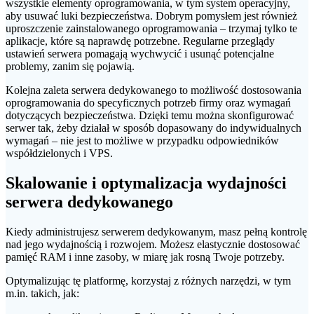
wszystkie elementy oprogramowania, w tym system operacyjny,
aby usuwać luki bezpieczeństwa. Dobrym pomysłem jest również
uproszczenie zainstalowanego oprogramowania – trzymaj tylko te
aplikacje, które są naprawdę potrzebne. Regularne przeglądy
ustawień serwera pomagają wychwycić i usunąć potencjalne
problemy, zanim się pojawią.
Kolejna zaleta serwera dedykowanego to możliwość dostosowania
oprogramowania do specyficznych potrzeb firmy oraz wymagań
dotyczących bezpieczeństwa. Dzięki temu można skonfigurować
serwer tak, żeby działał w sposób dopasowany do indywidualnych
wymagań – nie jest to możliwe w przypadku odpowiedników
współdzielonych i VPS.
Skalowanie i optymalizacja wydajności
serwera dedykowanego
Kiedy administrujesz serwerem dedykowanym, masz pełną kontrolę
nad jego wydajnością i rozwojem. Możesz elastycznie dostosować
pamięć RAM i inne zasoby, w miarę jak rosną Twoje potrzeby.
Optymalizując tę platformę, korzystaj z różnych narzędzi, w tym
m.in. takich, jak: