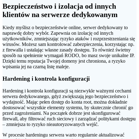
Bezpieczeństwo i izolacja od innych
klientów na serwerze dedykowanym
Kiedy myślisz o bezpieczeństwie online, serwer dedykowany to
naprawdę dobry wybór. Zapewnia on izolację od innych
użytkowników, zmniejszając ryzyko ataków i rozprzestrzeniania się
wirusów. Możesz sam kontrolować zabezpieczenia, korzystając np.
z firewalla i ustalając własne zasady dostępu. To również świetny
sposób na spełnienie wymagań RODO, bo masz swoje unikalne IP.
Dzięki temu reputacja Twojej domeny jest chroniona, a ryzyko
wpisania jej na czarną listę maleje.
Hardening i kontrola konfiguracji
Hardening i kontrola konfiguracji są niezwykle ważnymi cechami
serwera dedykowanego, gdyż zwiększają jego bezpieczeństwo i
wydajność. Mając pełen dostęp do konta root, można dokładnie
dostosować wszystkie elementy systemu, by skutecznie chronić go
przed zagrożeniami. Na początek dobrze jest skonfigurować
firewall, aby filtrować ruch sieciowy i zarządzać politykami dostępu
– zmniejsza to ryzyko nieautoryzowanych wejść.
W procesie hardeningu serwera warto regularnie aktualizować