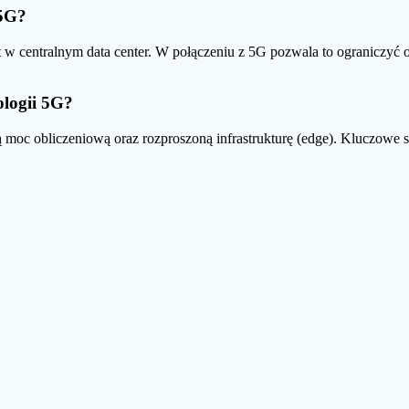
 5G?
t w centralnym data center. W połączeniu z 5G pozwala to ograniczyć
ologii 5G?
ą moc obliczeniową oraz rozproszoną infrastrukturę (edge). Kluczowe