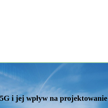
 5G i jej wpływ na projektowanie