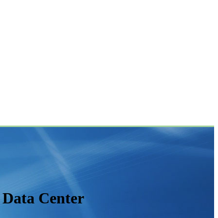
 Data Center