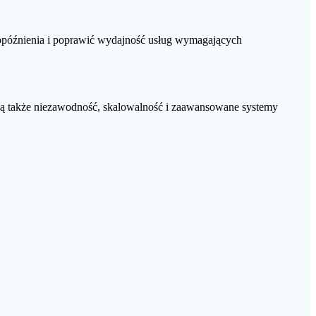
 opóźnienia i poprawić wydajność usług wymagających
 są także niezawodność, skalowalność i zaawansowane systemy