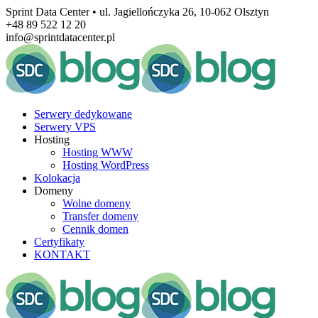
Sprint Data Center • ul. Jagiellończyka 26, 10-062 Olsztyn
+48 89 522 12 20
info@sprintdatacenter.pl
Serwery dedykowane
Serwery VPS
Hosting
Hosting WWW
Hosting WordPress
Kolokacja
Domeny
Wolne domeny
Transfer domeny
Cennik domen
Certyfikaty
KONTAKT