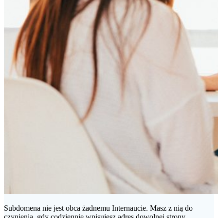
Subdomena nie jest obca żadnemu Internaucie. Masz z nią do
czynienia, gdy codziennie wpisujesz adres dowolnej strony