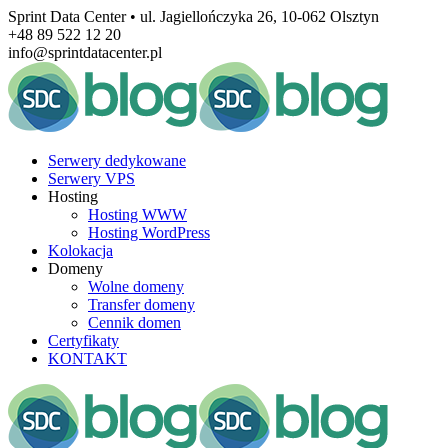
Sprint Data Center • ul. Jagiellończyka 26, 10-062 Olsztyn
+48 89 522 12 20
info@sprintdatacenter.pl
Serwery dedykowane
Serwery VPS
Hosting
Hosting WWW
Hosting WordPress
Kolokacja
Domeny
Wolne domeny
Transfer domeny
Cennik domen
Certyfikaty
KONTAKT