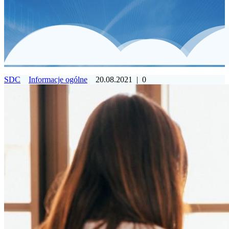
SDC
Informacje ogólne
20.08.2021
|
0