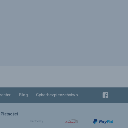
center
Blog
Cyberbezpieczeństwo
Płatności
Partnerzy