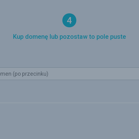
4
Kup domenę lub pozostaw to pole puste