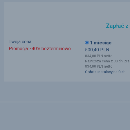
Zapłać z
Twoja cena:
1 miesiąc
Promocja: -40% bezterminowo
500,40
PLN
834,00
PLN
netto
Najniższa cena z 30 dni prz
834,00
PLN
netto
Opłata instalacyjna
0 zł