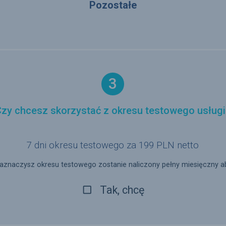
Pozostałe
3
Czy chcesz skorzystać z okresu testowego usługi
7 dni okresu testowego za
199
PLN netto
 zaznaczysz okresu testowego zostanie naliczony pełny miesięczny
Tak, chcę
