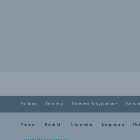
Hosting
Domeny
Serwery dedykowane
Serwe
Pomoc
Kontakt
Data center
Regulamin
Pol