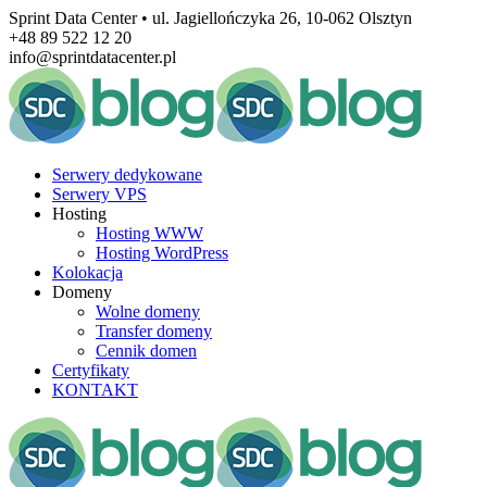
Sprint Data Center • ul. Jagiellończyka 26, 10-062 Olsztyn
+48 89 522 12 20
info@sprintdatacenter.pl
Serwery dedykowane
Serwery VPS
Hosting
Hosting WWW
Hosting WordPress
Kolokacja
Domeny
Wolne domeny
Transfer domeny
Cennik domen
Certyfikaty
KONTAKT