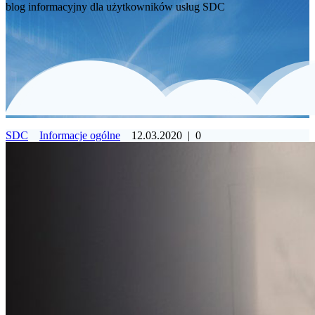
blog informacyjny dla użytkowników usług SDC
SDC
Informacje ogólne
12.03.2020
|
0