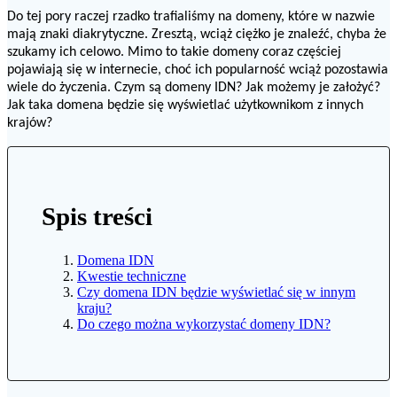
Do tej pory raczej rzadko trafialiśmy na domeny, które w nazwie
mają znaki diakrytyczne. Zresztą, wciąż ciężko je znaleźć, chyba że
szukamy ich celowo. Mimo to takie domeny coraz częściej
pojawiają się w internecie, choć ich popularność wciąż pozostawia
wiele do życzenia. Czym są domeny IDN? Jak możemy je założyć?
Jak taka domena będzie się wyświetlać użytkownikom z innych
krajów?
Spis treści
Domena IDN
Kwestie techniczne
Czy domena IDN będzie wyświetlać się w innym
kraju?
Do czego można wykorzystać domeny IDN?