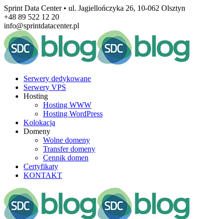
Sprint Data Center • ul. Jagiellończyka 26, 10-062 Olsztyn
+48 89 522 12 20
info@sprintdatacenter.pl
Serwery dedykowane
Serwery VPS
Hosting
Hosting WWW
Hosting WordPress
Kolokacja
Domeny
Wolne domeny
Transfer domeny
Cennik domen
Certyfikaty
KONTAKT