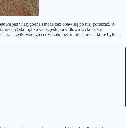
rnetowa jest wiarygodna i może bez obaw się po niej poruszać. W
ść niezbyt skomplikowana, jeśli prawidłowo wykona się
ychczas użytkowanego certyfikatu, bez utraty danych, które były na