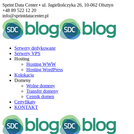
Sprint Data Center • ul. Jagiellończyka 26, 10-062 Olsztyn
+48 89 522 12 20
info@sprintdatacenter.pl
Serwery dedykowane
Serwery VPS
Hosting
Hosting WWW
Hosting WordPress
Kolokacja
Domeny
Wolne domeny
Transfer domeny
Cennik domen
Certyfikaty
KONTAKT