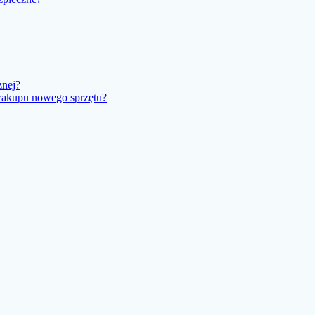
znej?
 zakupu nowego sprzętu?