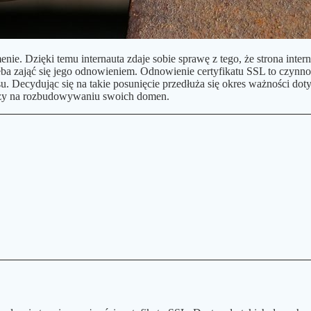
nie. Dzięki temu internauta zdaje sobie sprawę z tego, że strona inte
ba zająć się jego odnowieniem. Odnowienie certyfikatu SSL to czynno
u. Decydując się na takie posunięcie przedłuża się okres ważności dot
ależy na rozbudowywaniu swoich domen.